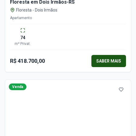
Floresta em Dois Irmãos-RS
Floresta
-
Dois Irmãos
Apartamento
74
m²
Privat.
R$ 418.700,00
SABER MAIS
Venda