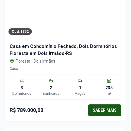
Cód:
1352
Casa em Condomínio Fechado, Dois Dormitórios
Floresta em Dois Irmãos-RS
Floresta
-
Dois Irmãos
Casa
3
2
1
235
Dormitórios
Banheiros
Vagas
m²
R$ 789.000,00
SABER MAIS