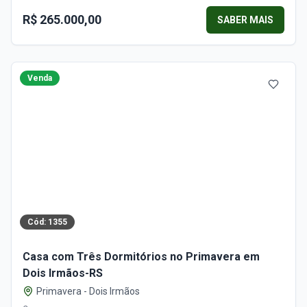
R$ 265.000,00
SABER MAIS
Venda
Cód:
1355
Casa com Três Dormitórios no Primavera em
Dois Irmãos-RS
Primavera
-
Dois Irmãos