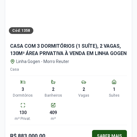
Cód:
1358
CASA COM 3 DORMITÓRIOS (1 SUÍTE), 2 VAGAS,
130M² ÁREA PRIVATIVA À VENDA EM LINHA GOGEN
Linha Gogen
-
Morro Reuter
Casa
3
2
2
1
Dormitórios
Banheiros
Vagas
Suítes
130
409
m²
Privat.
m²
R$ 883.000,00
SABER MAIS