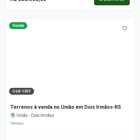
Venda
Cód:
1357
Terrenos à venda no União em Dois Irmãos-RS
União
-
Dois Irmãos
Terreno