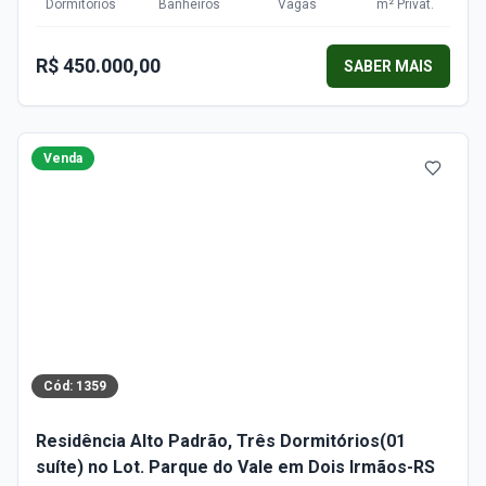
Dormitórios
Banheiros
Vagas
m²
Privat.
R$ 450.000,00
SABER MAIS
Venda
Cód:
1359
Residência Alto Padrão, Três Dormitórios(01
suíte) no Lot. Parque do Vale em Dois Irmãos-RS