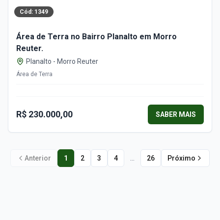
Cód:
1349
Área de Terra no Bairro Planalto em Morro
Reuter.
Planalto
-
Morro Reuter
Área de Terra
R$ 230.000,00
SABER MAIS
...
Anterior
1
2
3
4
26
Próximo