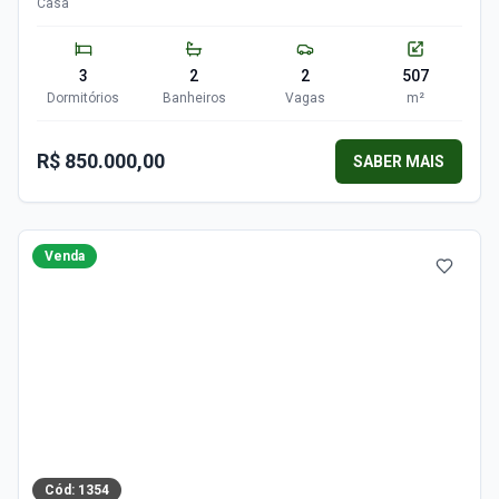
Casa
3
2
2
507
Dormitórios
Banheiros
Vagas
m²
R$ 850.000,00
SABER MAIS
Venda
Cód:
1354