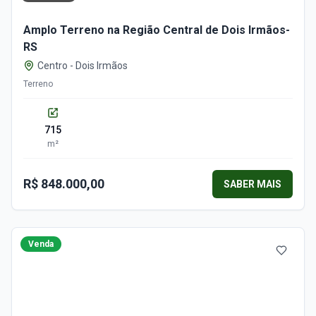
Amplo Terreno na Região Central de Dois Irmãos-
RS
Centro
-
Dois Irmãos
Terreno
715
m²
R$ 848.000,00
SABER MAIS
Venda