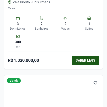
Vale Direito
-
Dois Irmãos
Casa
3
2
2
1
Dormitórios
Banheiros
Vagas
Suítes
300
m²
R$ 1.030.000,00
SABER MAIS
Venda