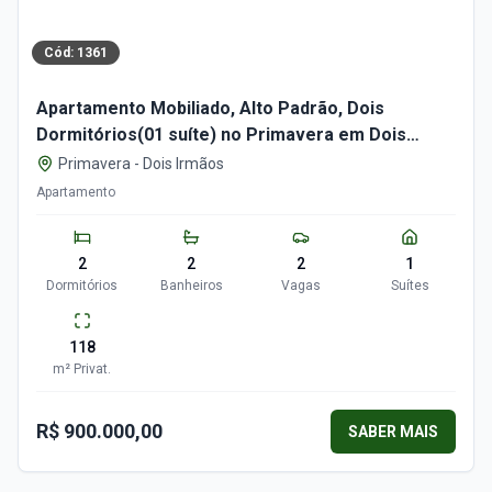
Cód:
1361
Apartamento Mobiliado, Alto Padrão, Dois
Dormitórios(01 suíte) no Primavera em Dois
Irmãos-RS
Primavera
-
Dois Irmãos
Apartamento
2
2
2
1
Dormitórios
Banheiros
Vagas
Suítes
118
m²
Privat.
R$ 900.000,00
SABER MAIS