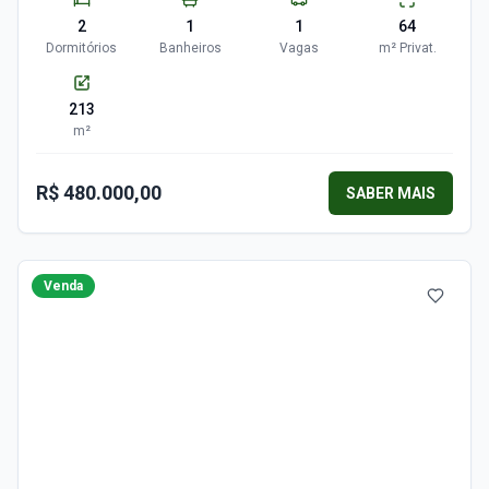
2
1
1
64
Dormitórios
Banheiros
Vagas
m²
Privat.
213
m²
R$ 480.000,00
SABER MAIS
Venda